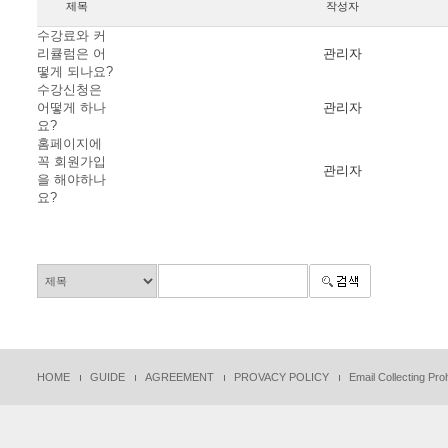
제목
작성자
수강료와 커
리큘럼은 어
관리자
떻게 되나요?
수강신청은
어떻게 하나
관리자
요?
홈페이지에
꼭 회원가입
관리자
을 해야하나
요?
HOME
GUIDE
AGREEMENT
PROVACY POLICY
Email Collecting Proh