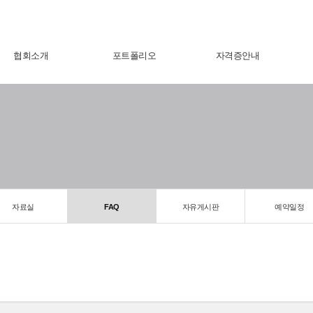
협회소개
포트폴리오
자격증안내
자료실
FAQ
자유게시판
예약일정