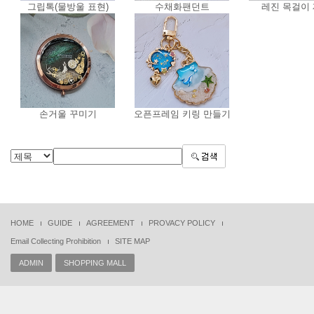
그립톡(물방울 표현)
수채화팬던트
레진 목걸이
손거울 꾸미기
오픈프레임 키링 만들기
HOME
GUIDE
AGREEMENT
PROVACY POLICY
Email Collecting Prohibition
SITE MAP
ADMIN
SHOPPING MALL