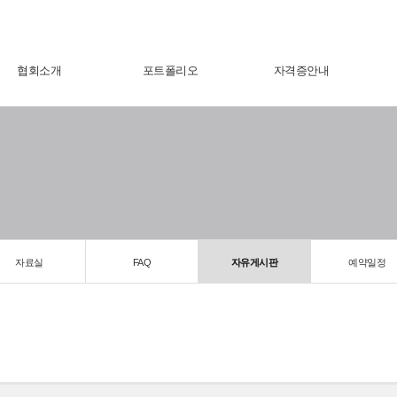
협회소개
포트폴리오
자격증안내
자료실
FAQ
자유게시판
예약일정